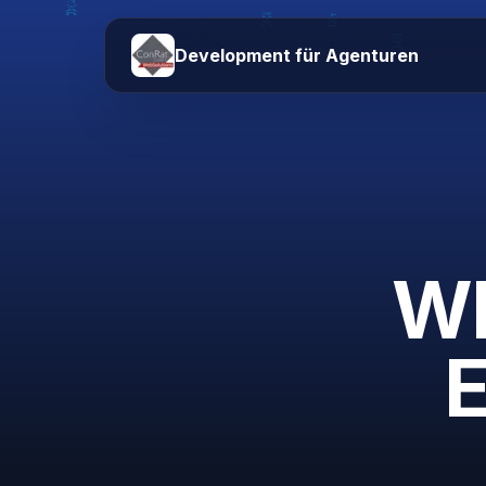
Development für Agenturen
Wh
E