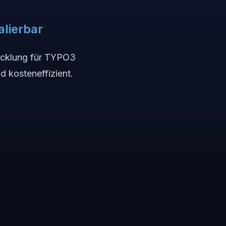
alierbar
wicklung für TYPO3
d kosteneffizient.