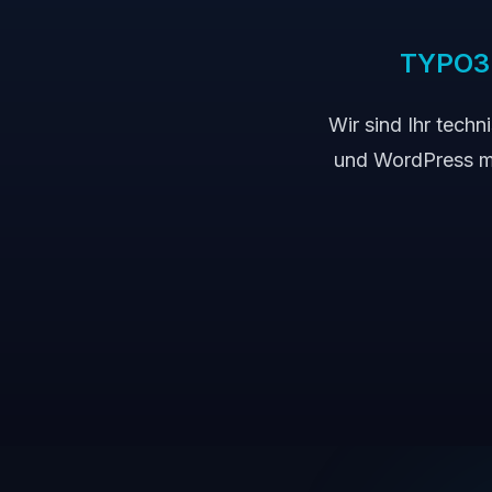
TYPO3 &
Wir sind Ihr tech
und WordPress mit