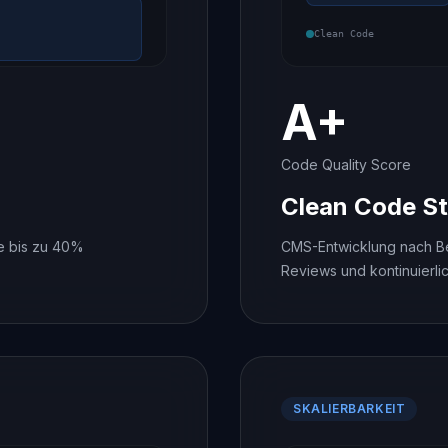
Clean Code
A+
Code Quality Score
Clean Code S
ie bis zu 40%
CMS-Entwicklung nach Bes
Reviews und kontinuierlic
SKALIERBARKEIT