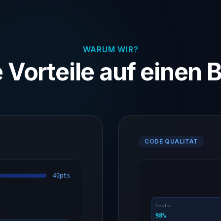
WARUM WIR?
e Vorteile auf einen B
CODE QUALITÄT
40pts
Tests
98%