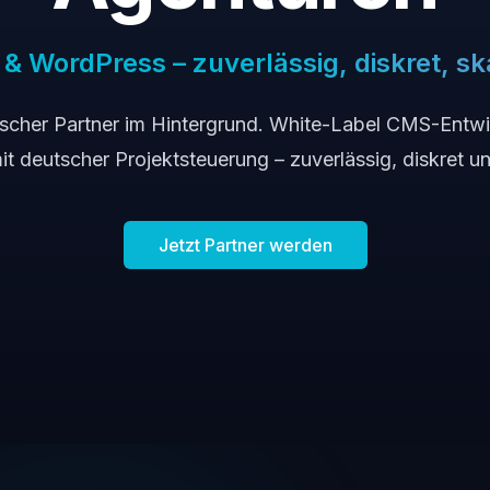
 WordPress – zuverlässig, diskret, sk
nischer Partner im Hintergrund. White-Label CMS-Ent
 deutscher Projektsteuerung – zuverlässig, diskret un
Jetzt Partner werden