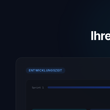
Ihr
ENTWICKLUNGSZEIT
Sprint 1