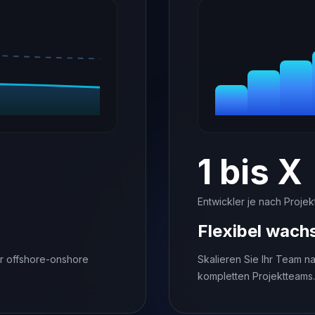
1 bis X
Entwickler je nach Projek
Flexibel wach
r offshore-onshore
Skalieren Sie Ihr Team n
kompletten Projektteams.