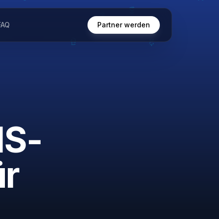
FAQ
Partner werden
MS-
ür