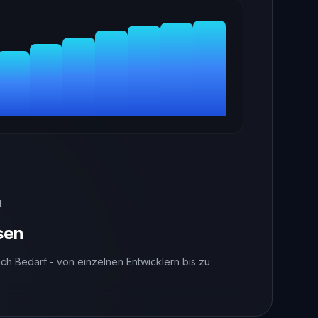
t
sen
ach Bedarf - von einzelnen Entwicklern bis zu